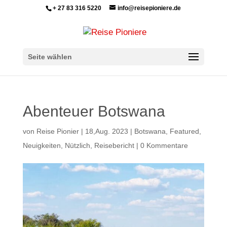
+ 27 83 316 5220
info@reisepioniere.de
Seite wählen
Abenteuer Botswana
von
Reise Pionier
|
18,Aug. 2023
|
Botswana
,
Featured
,
Neuigkeiten
,
Nützlich
,
Reisebericht
|
0 Kommentare