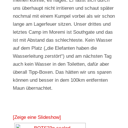
meinen könnte, es hagelt. Er lässt sich durch
uns überhaupt nicht irritieren und schaut später
nochmal mit einem Kumpel vorbei als wir schon
lange am Lagerfeuer sitzen. Unser drittes und
letztes Camp im Moremi ist Southgate und das
ist mit Abstand das schlechteste. Kein Wasser
auf dem Platz („die Elefanten haben die
Wasserleitung zerstört“) und am nächsten Tag
auch kein Wasser in den Toiletten, dafür aber
überall Tipp-Boxen. Das hätten wir uns sparen
können und besser in dem 100km entfernten
Maun übernachtet.
[Zeige eine Slideshow]