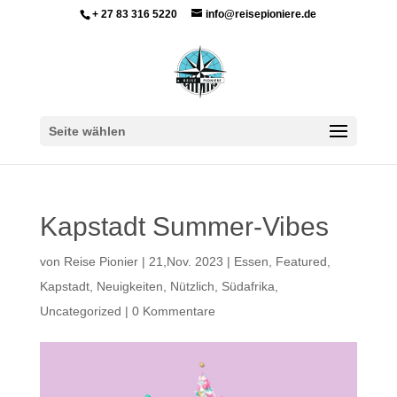
+ 27 83 316 5220
info@reisepioniere.de
Seite wählen
Kapstadt Summer-Vibes
von
Reise Pionier
|
21,Nov. 2023
|
Essen
,
Featured
,
Kapstadt
,
Neuigkeiten
,
Nützlich
,
Südafrika
,
Uncategorized
|
0 Kommentare