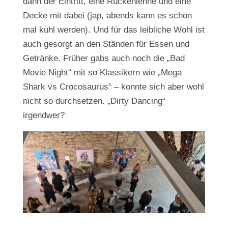
dann der Eintritt, eine Rückenlehne und eine
Decke mit dabei (jap, abends kann es schon
mal kühl werden). Und für das leibliche Wohl ist
auch gesorgt an den Ständen für Essen und
Getränke. Früher gabs auch noch die „Bad
Movie Night“ mit so Klassikern wie „Mega
Shark vs Crocosaurus“ – konnte sich aber wohl
nicht so durchsetzen. „Dirty Dancing“
irgendwer?