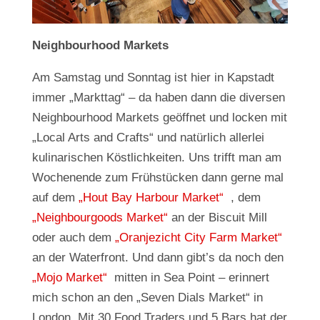
Neighbourhood Markets
Am Samstag und Sonntag ist hier in Kapstadt
immer „Markttag“ – da haben dann die diversen
Neighbourhood Markets geöffnet und locken mit
„Local Arts and Crafts“ und natürlich allerlei
kulinarischen Köstlichkeiten. Uns trifft man am
Wochenende zum Frühstücken dann gerne mal
auf dem
„Hout Bay Harbour Market“
, dem
„Neighbourgoods Market“
an der Biscuit Mill
oder auch dem
„Oranjezicht City Farm Market“
an der Waterfront. Und dann gibt’s da noch den
„Mojo Market“
mitten in Sea Point – erinnert
mich schon an den „Seven Dials Market“ in
London. Mit 30 Food Traders und 5 Bars hat der