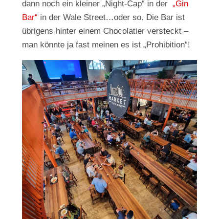
dann noch ein kleiner „Night-Cap“ in der
„Gin
Bar“
in der Wale Street…oder so. Die Bar ist
übrigens hinter einem Chocolatier versteckt –
man könnte ja fast meinen es ist „Prohibition“!