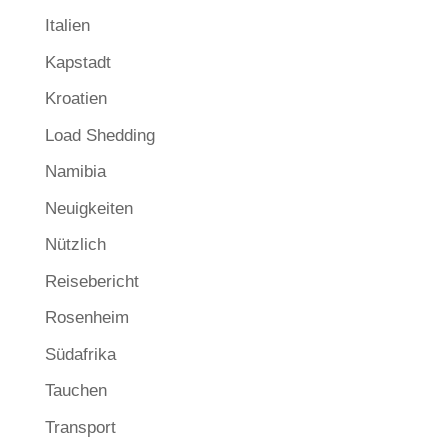
Italien
Kapstadt
Kroatien
Load Shedding
Namibia
Neuigkeiten
Nützlich
Reisebericht
Rosenheim
Südafrika
Tauchen
Transport