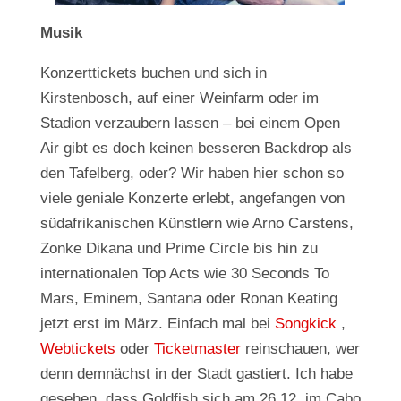
Musik
Konzerttickets buchen und sich in
Kirstenbosch, auf einer Weinfarm oder im
Stadion verzaubern lassen – bei einem Open
Air gibt es doch keinen besseren Backdrop als
den Tafelberg, oder? Wir haben hier schon so
viele geniale Konzerte erlebt, angefangen von
südafrikanischen Künstlern wie Arno Carstens,
Zonke Dikana und Prime Circle bis hin zu
internationalen Top Acts wie 30 Seconds To
Mars, Eminem, Santana oder Ronan Keating
jetzt erst im März. Einfach mal bei
Songkick
,
Webtickets
oder
Ticketmaster
reinschauen, wer
denn demnächst in der Stadt gastiert. Ich habe
gesehen, dass Goldfish sich am 26.12. im Cabo