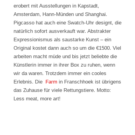
erobert mit Ausstellungen in Kapstadt,
Amsterdam, Hann-Münden und Shanghai.
Pigcasso hat auch eine Swatch-Uhr designt, die
natürlich sofort ausverkauft war. Abstrakter
Expressionismus als saustarke Kunst – ein
Original kostet dann auch so um die €1500. Viel
arbeiten macht müde und bis jetzt beliebte die
Künstlerin immer in ihrer Box zu ruhen, wenn
wir da waren. Trotzdem immer ein cooles
Erlebnis. Die
Farm
in Franschhoek ist übrigens
das Zuhause für viele Rettungstiere. Motto:
Less meat, more art!
[ZEIGE EINE SLIDESHOW]