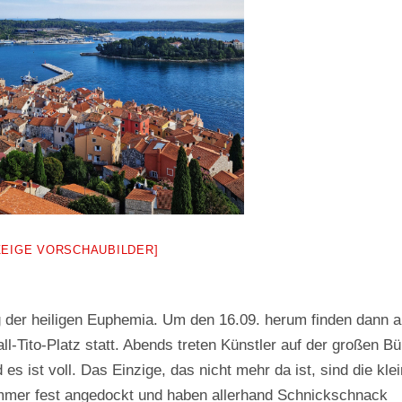
ZEIGE VORSCHAUBILDER]
g der heiligen Euphemia. Um den 16.09. herum finden dann 
ll-Tito-Platz statt. Abends treten Künstler auf der großen B
s ist voll. Das Einzige, das nicht mehr da ist, sind die kle
immer fest angedockt und haben allerhand Schnickschnack