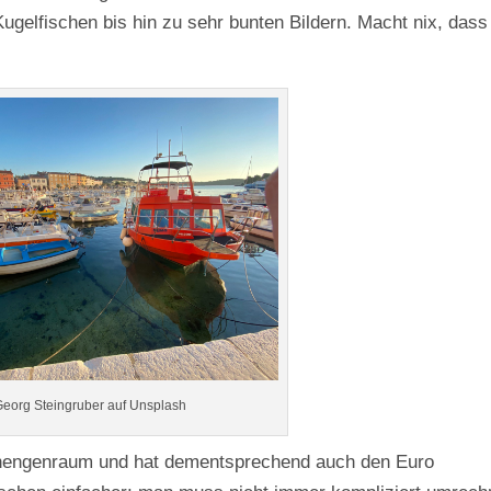
gelfischen bis hin zu sehr bunten Bildern. Macht nix, dass
Georg Steingruber auf Unsplash
chengenraum und hat dementsprechend auch den Euro