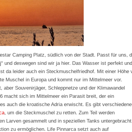
star Camping Platz, südlich von der Stadt. Passt für uns, 
j“ und deswegen sind wir ja hier. Das Wasser ist perfekt und
st da leider auch ein Steckmuschelfriedhof. Mit einer Höhe 
ßte Muschel in Europa und kommt nur im Mittelmeer vor.
t, aber Souvenirjäger, Schleppnetze und der Klimawandel
 macht sich im Mittelmeer ein Parasit breit, der ein
es auch die kroatische Adria erwischt. Es gibt verschiedene
rca
, um die Steckmuschel zu retten. Zum Teil werden
n Larven gesammelt und in speziellen Tanks untergebracht
ion zu ermöglichen. Life Pinnarca setzt auch auf