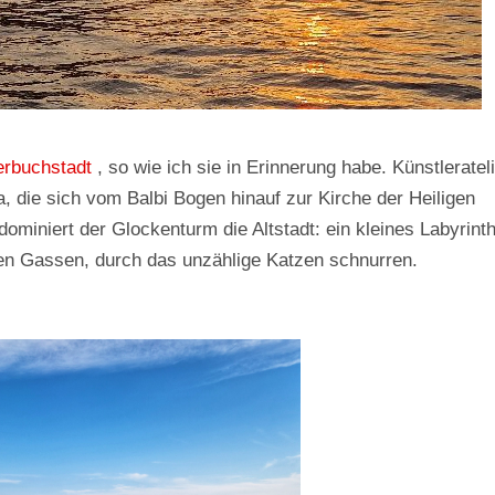
erbuchstadt
, so wie ich sie in Erinnerung habe. Künstleratel
, die sich vom Balbi Bogen hinauf zur Kirche der Heiligen
miniert der Glockenturm die Altstadt: ein kleines Labyrinth
ten Gassen, durch das unzählige Katzen schnurren.