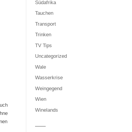
Südafrika
Tauchen
Transport
Trinken
TV Tips
Uncategorized
Wale
Wasserkrise
Weingegend
Wien
auch
Winelands
ühne
inen
——