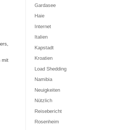
Gardasee
Haie
Internet
Italien
iers,
Kapstadt
Kroatien
 mit
Load Shedding
Namibia
Neuigkeiten
Nützlich
Reisebericht
Rosenheim