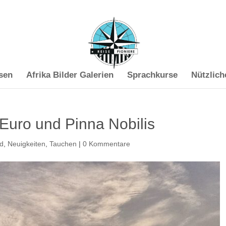
sen
Afrika Bilder Galerien
Sprachkurse
Nützlich
 Euro und Pinna Nobilis
ed
,
Neuigkeiten
,
Tauchen
|
0 Kommentare