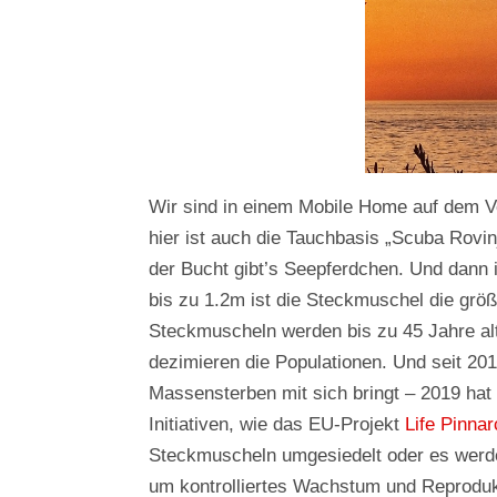
Wir sind in einem Mobile Home auf dem Ve
hier ist auch die Tauchbasis „Scuba Rovin
der Bucht gibt’s Seepferdchen. Und dann i
bis zu 1.2m ist die Steckmuschel die grö
Steckmuscheln werden bis zu 45 Jahre al
dezimieren die Populationen. Und seit 2016
Massensterben mit sich bringt – 2019 hat 
Initiativen, wie das EU-Projekt
Life Pinna
Steckmuscheln umgesiedelt oder es werde
um kontrolliertes Wachstum und Reprodukt