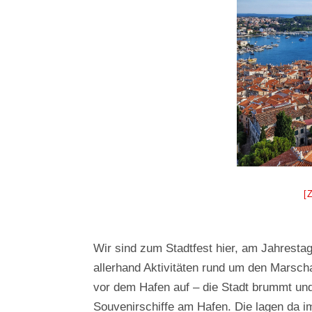
[
Wir sind zum Stadtfest hier, am Jahresta
allerhand Aktivitäten rund um den Marscha
vor dem Hafen auf – die Stadt brummt und e
Souvenirschiffe am Hafen. Die lagen da 