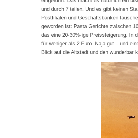
eingeführt. Das macht es natürlich ein b
und durch 7 teilen. Und es gibt keinen S
Postfilialen und Geschäftsbanken tauschen
geworden ist: Pasta Gerichte zwischen 16
das eine 20-30%-ige Preissteigerung. I
für weniger als 2 Euro. Naja gut – und e
Blick auf die Altstadt und den wunderbar 