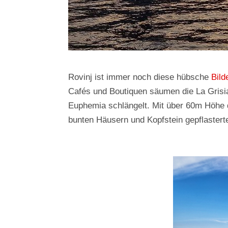
Rovinj ist immer noch diese hübsche
Bild
Cafés und Boutiquen säumen die La Grisia
Euphemia schlängelt. Mit über 60m Höhe do
bunten Häusern und Kopfstein gepflaster