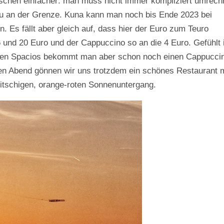
isschen einfacher: man muss nicht immer kompliziert umrec
tau an der Grenze. Kuna kann man noch bis Ende 2023 bei
. Es fällt aber gleich auf, dass hier der Euro zum Teuro
 und 20 Euro und der Cappuccino so an die 4 Euro. Gefühlt 
n den Spacios bekommt man aber schon noch einen Cappucci
inen Abend gönnen wir uns trotzdem ein schönes Restaurant 
kitschigen, orange-roten Sonnenuntergang.